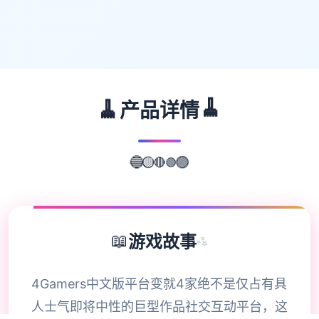
🧹
🧹
产品详情
🟢
🔴
🟡
🔵
🟣
📖
游戏故事
✨
4Gamers中文版平台变就4家绝不是仅占有具
人士气即将中性的巨型作品社交互动平台，这