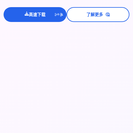
💫
🤔
✨
高速下载
了解更多
⭐