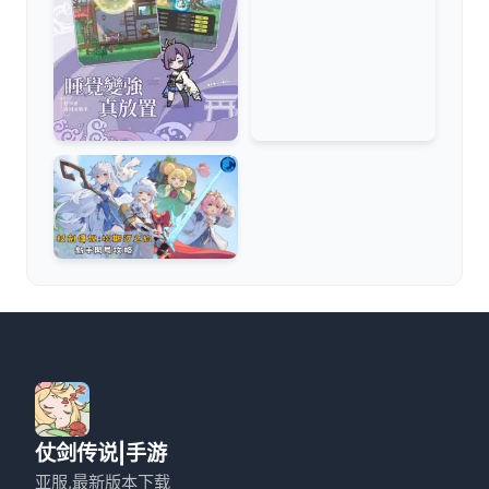
仗剑传说|手游
亚服,最新版本下载