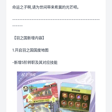
命运之子啊,请为世间带来希冀的光芒吧。
--------------------------------------------------
------
【羽之国新增内容】
1.开启羽之国国度地图
-新增5阶转职及其对应技能