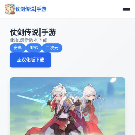
仗剑传说|手游
仗剑传说|手游
亚服,最新版本下载
安卓
RPG
二次元
汉化版下载